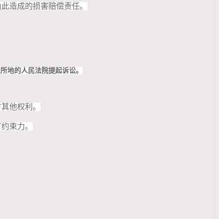
由此造成的损害赔偿责任。
住所地的人民法院提起诉讼。
方其他权利。
有约束力。