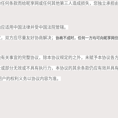
下的任何条款而给昵享网或任何其他第三人造成损失，您独立承担
均应适用中国法律并受中国法院管辖。
议，双方应尽量友好协商解决；
协商不成时，任何一方均可向昵享网
其他有关事宜的完整协议，除本协议规定的之外，未赋予本协议各
完全或部分无效或不具有执行力，本协议的其余条款仍应有效并具
和用户的权利义务以协议内容为准。