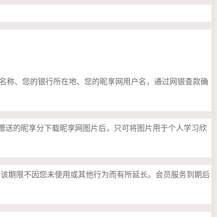
名称、您的银行所在地、您的昵享网用户名，通过网银查款确
昵享网赠送的昵享分下载昵享网图片后，只可将图片用于个人学习欣
询。该期限不因您未使用或其他行为而有所延长。会员服务到期后