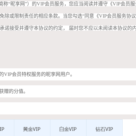
“昵享网”）的VIP会员服务，您应当阅读并遵守《VIP会员
免除或限制责任的相应条款。当您勾选“同意《VIP会员服务协议
承诺接受并遵守本协议的约定， 届时您不应以未阅读本协议的
定的VIP会员特权服务的昵享网用户。
时获赠的分值。