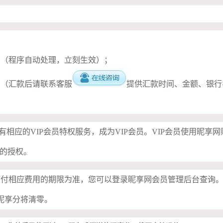
务（程序自动处理，立刻生效）；
；（汇款后请联系客服
提供汇款时间、金额、银行
享有相应的VIP会员特权服务，成为VIP会员。VIP会员使用
的授权。
成功支付相应费用的期限为准，您可以登录昵享网会员管理后台查
昵享分将清零。